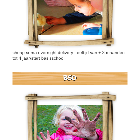
cheap soma overnight delivery
Leeftijd van ± 3 maanden
tot 4 jaar/start basisschool
BSO