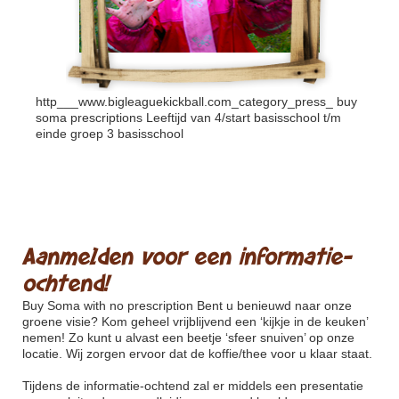
http___www.bigleaguekickball.com_category_press_
buy
soma prescriptions Leeftijd van 4/start basisschool t/m
einde groep 3 basisschool
Aanmelden voor een informatie-
ochtend!
Buy Soma with no prescription
Bent u benieuwd naar onze
groene visie? Kom geheel vrijblijvend een ‘kijkje in de keuken’
nemen! Zo kunt u alvast een beetje ‘sfeer snuiven’ op onze
locatie. Wij zorgen ervoor dat de koffie/thee voor u klaar staat.
Tijdens de informatie-ochtend zal er middels een presentatie