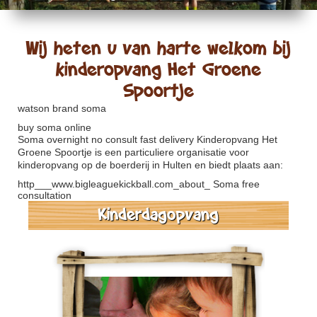
Wij heten u van harte welkom bij
kinderopvang Het Groene
Spoortje
watson brand soma
buy soma online
Soma overnight no consult fast delivery
Kinderopvang Het
Groene Spoortje is een particuliere organisatie voor
kinderopvang op de boerderij in Hulten en biedt plaats aan:
http___www.bigleaguekickball.com_about_
Soma free
consultation
Kinderdagopvang